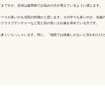
ざまですが、近頃は歯周病でお悩みの方が増えているように感じます。
ケースが多いのも当院の特徴かと思います。その中でも多いのが、虫歯
ンクラスプデンチャーなど見た目の良い入れ歯を求めている方です。
も多くいらっしゃいます。特に、「他院では抜歯しかないと言われたけ