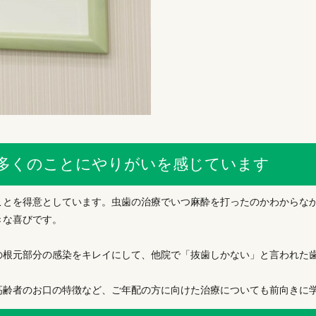
多くのことにやりがいを感じています
ことを得意としています。虫歯の治療でいつ麻酔を打ったのかわからな
きな喜びです。
の根元部分の感染をキレイにして、他院で「抜歯しかない」と言われた
高齢者のお口の特徴など、ご年配の方に向けた治療についても前向きに