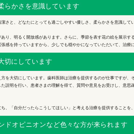
柔らかさを意識しています
清潔さと、どなたにとっても過ごしやすい優しさ、柔らかさを意識して
があり、明るく開放感があります。さらに、季節を表す花の絵を展示す
緊張感を持っていますから、少しでも穏やかになっていただいて、治療
大切にしています
え方を大切にしています。歯科医師は治療を提供するのが仕事ですが、
した説明を行い、患者さまの理解を得て、質問や意見をお受けし、意思疎
立ち、「自分だったらこうしてほしい」と考える治療を提供することを
ンドオピニオンなど色々な方が来られます