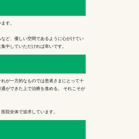
います。
るなど、優しい空間であるように心がけてい
に集中していただければ幸いです。
それが一方的なものでは患者さまにとって十
通ができた上で治療を進める。 それこそが
、医院全体で追求しています。