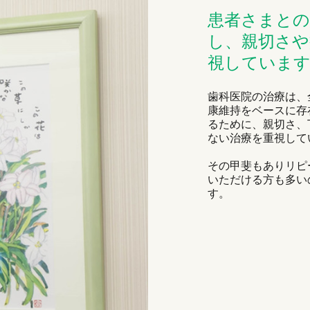
患者さまとの
し、親切さや
視していま
歯科医院の治療は、
康維持をベースに存
るために、親切さ、
ない治療を重視して
その甲斐もありリピ
いただける方も多い
す。