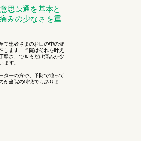
意思疎通を基本と
痛みの少なさを重
す
全て患者さまのお口の中の健
在します。当院はそれを叶え
丁寧さ、できるだけ痛みが少
います。
ーターの方や、予防で通って
のが当院の特徴でもありま