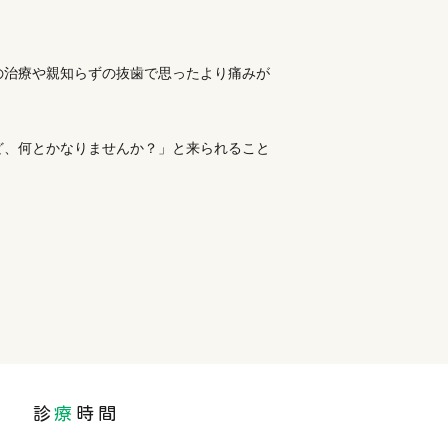
の治療や親知らずの抜歯で思ったより痛みが
ど、何とかなりませんか？」と来られること
診
療
時間