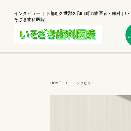
インタビュー ｜京都府久世郡久御山町の歯医者・歯科｜い
そざき歯科医院
ス
HOME
インタビュー